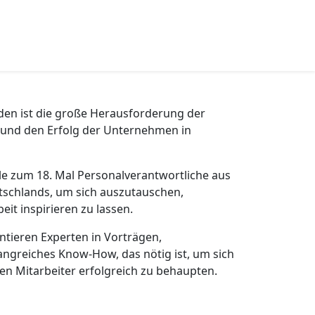
nden ist die große Herausforderung der
g und den Erfolg der Unternehmen in
alle zum 18. Mal Personalverantwortliche aus
tschlands, um sich auszutauschen,
eit inspirieren zu lassen.
ntieren Experten in Vorträgen,
ngreiches Know-How, das nötig ist, um sich
en Mitarbeiter erfolgreich zu behaupten.