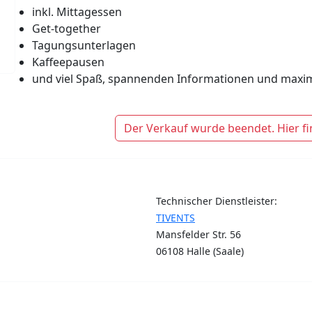
inkl. Mittagessen
Get-together
Tagungsunterlagen
Kaffeepausen
und viel Spaß, spannenden Informationen und maxi
Der Verkauf wurde beendet. Hier fi
Technischer Dienstleister:
TIVENTS
Mansfelder Str. 56
06108 Halle (Saale)