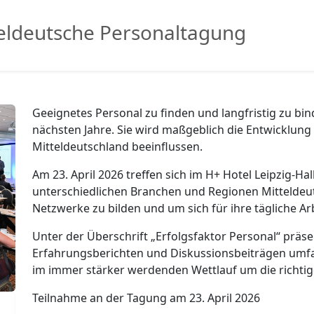
teldeutsche Personaltagung
Geeignetes Personal zu finden und langfristig zu bi
nächsten Jahre. Sie wird maßgeblich die Entwicklun
Mitteldeutschland beeinflussen.
Am 23. April 2026 treffen sich im H+ Hotel Leipzig-H
unterschiedlichen Branchen und Regionen Mitteldeu
Netzwerke zu bilden und um sich für ihre tägliche Arb
Unter der Überschrift „Erfolgsfaktor Personal“ präse
Erfahrungsberichten und Diskussionsbeiträgen umfa
im immer stärker werdenden Wettlauf um die richtig
Teilnahme an der Tagung am 23. April 2026